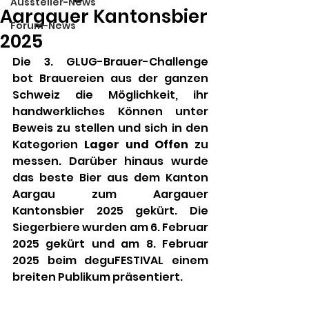
Aussteller-News
Aargauer Kantonsbier
Forum-News
2025
Die 3. GLUG-Brauer-Challenge 
bot Brauereien aus der ganzen 
Schweiz die Möglichkeit, ihr 
handwerkliches Können unter 
Beweis zu stellen und sich in den 
Kategorien 
Lager und Offen 
zu 
messen. Darüber hinaus wurde 
das beste Bier aus dem Kanton 
Aargau zum Aargauer 
Kantonsbier 2025 gekürt. Die 
Siegerbiere wurden am 6. Februar 
2025 gekürt und am 8. Februar 
2025 beim deguFESTIVAL einem 
breiten Publikum präsentiert.