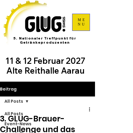
ME
NU
5. Nationaler Treffpunkt für
Getränkeproduzenten
11 & 12 Februar 2027
Alte Reithalle Aarau
Beitrag
All Posts
All Posts
3. GLUG-Brauer-
Event-News
Challenge und das