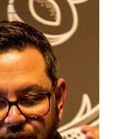
News
Forum-News