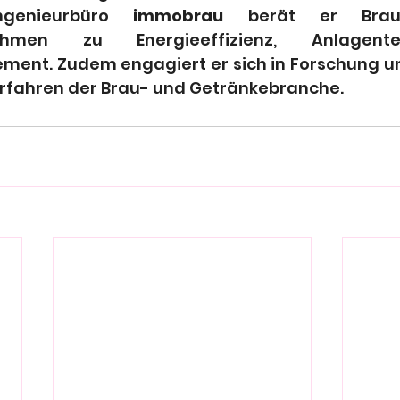
genieurbüro 
immobrau
 berät er Braue
nehmen zu Energieeffizienz, Anlagent
ent. Zudem engagiert er sich in Forschung un
rfahren der Brau- und Getränkebranche.