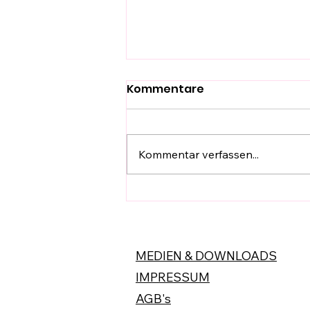
Kommentare
Kommentar verfassen...
Cider ist in aller Munde!
MEDIEN & DOWNLOADS
IMPRESSUM
AGB's