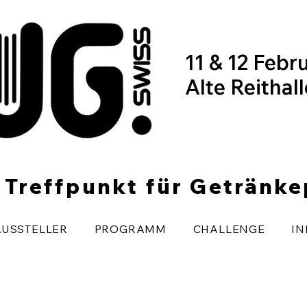
11 & 12 Febr
Alte Reithal
r Treffpunkt für Getränk
AUSSTELLER
PROGRAMM
CHALLENGE
IN