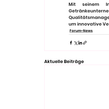
Mit seinem In
Getränkeunter
Qualitätsmanagem
um innovative Ve
Forum-News
Aktuelle Beiträge