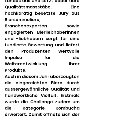
Landes aus und setzt dabei klare 
Qualitätsmassstäbe. Eine 
hochkarätig besetzte Jury aus 
Biersommeliers, 
Branchenexperten sowie 
engagierten Bierliebhaberinnen 
und -liebhabern sorgt für eine 
fundierte Bewertung und liefert 
den Produzenten wertvolle 
Impulse für die 
Weiterentwicklung ihrer 
Produkte.
Auch in diesem Jahr überzeugten 
die eingereichten Biere durch 
aussergewöhnliche Qualität und 
handwerkliche Vielfalt. Erstmals 
wurde die Challenge zudem um 
die Kategorie Kombucha 
erweitert. Damit öffnete sich der 