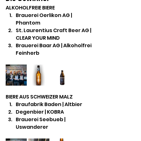
ALKOHOLFREIE BIERE
Brauerei Oerlikon AG | 
Phantom
St. Laurentius Craft Beer AG | 
CLEAR YOUR MIND
Brauerei Baar AG | Alkoholfrei 
Feinherb
BIERE AUS SCHWEIZER MALZ
Braufabrik Baden | Altbier
Degenbier | KOBRA
Brauerei Seebueb | 
Uswanderer