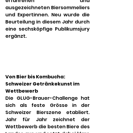
erfahrenen und 
ausgezeichneten Biersommeliers 
und Expertinnen. Neu wurde die 
Beurteilung in diesem Jahr durch 
eine sechsköpfige Publikumsjury 
ergänzt.
Von Bier bis Kombucha: 
Schweizer Getränkekunst im 
Wettbewerb
Die GLUG-Brauer-Challenge hat 
sich als feste Grösse in der 
Schweizer Bierszene etabliert. 
Jahr für Jahr zeichnet der 
Wettbewerb die besten Biere des 