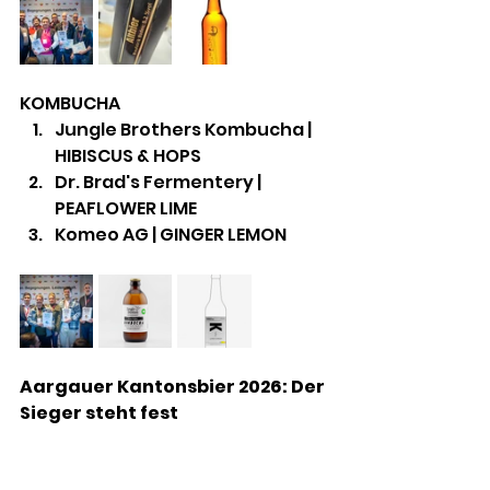
KOMBUCHA
Jungle Brothers Kombucha | 
HIBISCUS & HOPS
Dr. Brad's Fermentery | 
PEAFLOWER LIME
Komeo AG | GINGER LEMON
Aargauer Kantonsbier 2026: Der 
Sieger steht fest