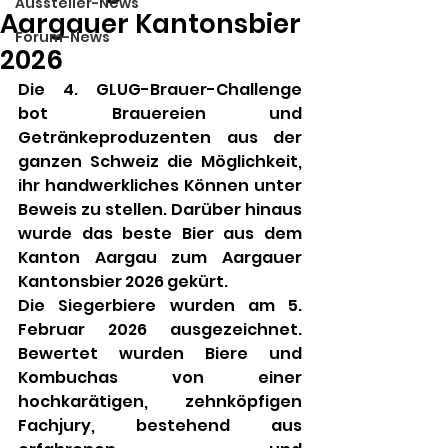
Aussteller-News
Aargauer Kantonsbier
Forum-News
2026
Die 4. GLUG-Brauer-Challenge 
bot Brauereien und 
Getränkeproduzenten aus der 
ganzen Schweiz die Möglichkeit, 
ihr handwerkliches Können unter 
Beweis zu stellen. Darüber hinaus 
wurde das beste Bier aus dem 
Kanton Aargau zum Aargauer 
Kantonsbier 2026 gekürt.
Die Siegerbiere wurden am 5. 
Februar 2026 ausgezeichnet. 
Bewertet wurden Biere und 
Kombuchas von einer 
hochkarätigen, zehnköpfigen 
Fachjury, bestehend aus 