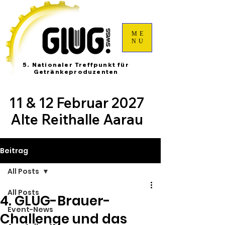
ME
NU
5. Nationaler Treffpunkt für
Getränkeproduzenten
11 & 12 Februar 2027
Alte Reithalle Aarau
Beitrag
All Posts
All Posts
4. GLUG-Brauer-
Event-News
Challenge und das