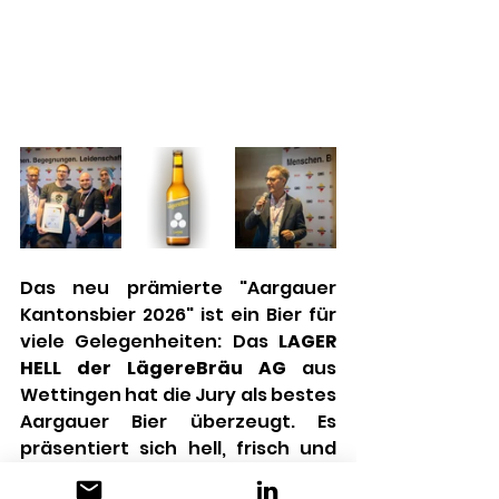
Das neu prämierte "Aargauer 
Kantonsbier 2026" ist ein Bier für 
viele Gelegenheiten: Das 
LAGER 
HELL der LägereBräu AG 
aus 
Wettingen hat die Jury als bestes 
Aargauer Bier überzeugt. Es 
präsentiert sich hell, frisch und 
angenehm mild – mit feinen 