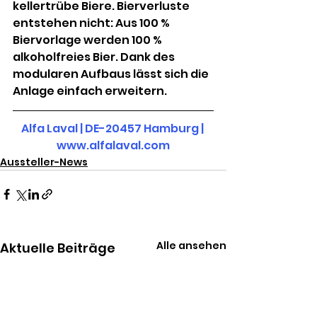
kellertrübe Biere. Bierverluste 
entstehen nicht: Aus 100 % 
Biervorlage werden 100 % 
alkoholfreies Bier. Dank des 
modularen Aufbaus lässt sich die 
Anlage einfach erweitern.
Alfa Laval | DE-20457 Hamburg
| 
www.alfalaval.com
Aussteller-News
Alle ansehen
Aktuelle Beiträge