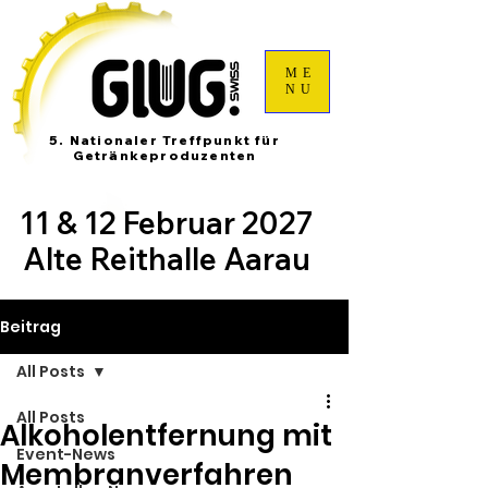
ME
NU
5. Nationaler Treffpunkt für
Getränkeproduzenten
11 & 12 Februar 2027
Alte Reithalle Aarau
Beitrag
All Posts
All Posts
Alkoholentfernung mit
Event-News
Membranverfahren