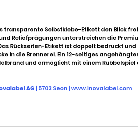
 transparente Selbstklebe-Etikett den Blick frei
 und Reliefprägungen unterstreichen die Premi
Das Rückseiten-Etikett ist doppelt bedruckt und 
ke in die Brennerei. Ein 12-seitiges angehängtes
elbrand und ermöglicht mit einem Rubbelspiel a
ovalabel AG
 | 5703 Seon | www.inovalabel.com