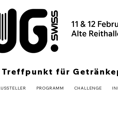
11 & 12 Febr
Alte Reithal
r Treffpunkt für Getränk
AUSSTELLER
PROGRAMM
CHALLENGE
IN