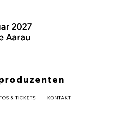
uar 2027
le Aarau
eproduzenten
FOS & TICKETS
KONTAKT