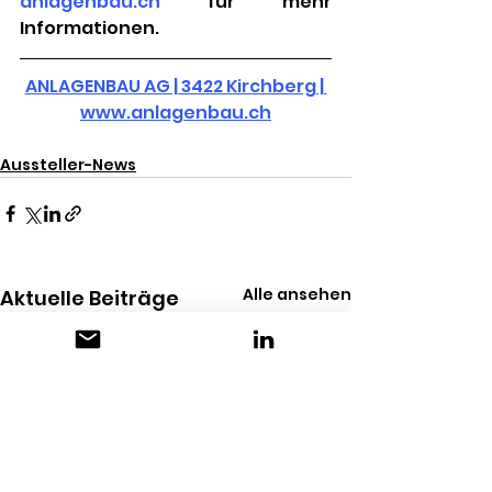
anlagenbau.ch
 für mehr 
Informationen.
ANLAGENBAU AG | 3422 Kirchberg | 
www.anlagenbau.ch
Aussteller-News
Alle ansehen
Aktuelle Beiträge