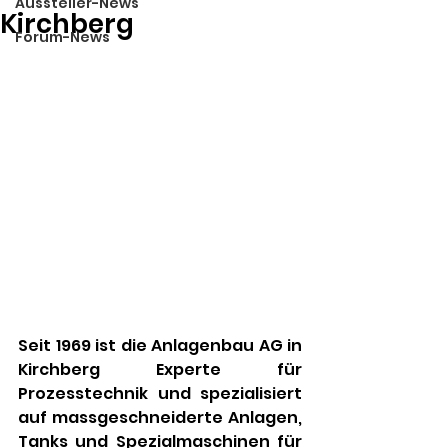
Aussteller-News
Kirchberg
Forum-News
Seit 1969 ist die Anlagenbau AG in 
Kirchberg Experte für 
Prozesstechnik und spezialisiert 
auf massgeschneiderte Anlagen, 
Tanks und Spezialmaschinen für 