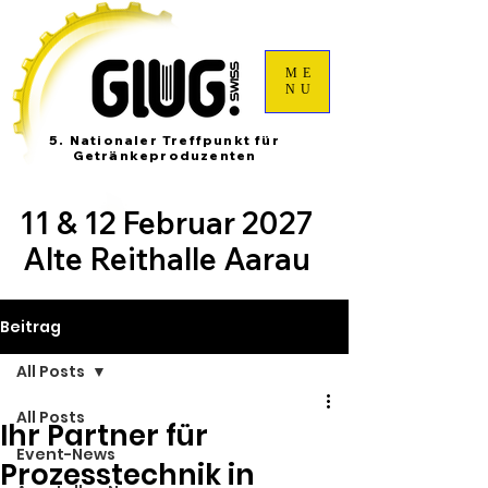
ME
NU
5. Nationaler Treffpunkt für
Getränkeproduzenten
11 & 12 Februar 2027
Alte Reithalle Aarau
Beitrag
All Posts
All Posts
Ihr Partner für
Event-News
Prozesstechnik in