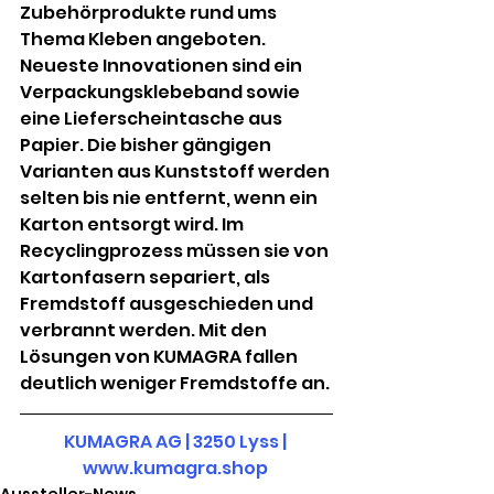
Zubehörprodukte rund ums 
Thema Kleben angeboten. 
Neueste Innovationen sind ein 
Verpackungsklebeband sowie 
eine Lieferscheintasche aus 
Papier. Die bisher gängigen 
Varianten aus Kunststoff werden 
selten bis nie entfernt, wenn ein 
Karton entsorgt wird. Im 
Recyclingprozess müssen sie von 
Kartonfasern separiert, als 
Fremdstoff ausgeschieden und 
verbrannt werden. Mit den 
Lösungen von KUMAGRA fallen 
deutlich weniger Fremdstoffe an. 
KUMAGRA AG | 3250 Lyss | 
www.kumagra.shop