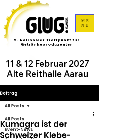
ME
NU
5. Nationaler Treffpunkt für
Getränkeproduzenten
11 & 12 Februar 2027
Alte Reithalle Aarau
Beitrag
All Posts
All Posts
Kumagra ist der
Event-News
Schweizer Klebe-