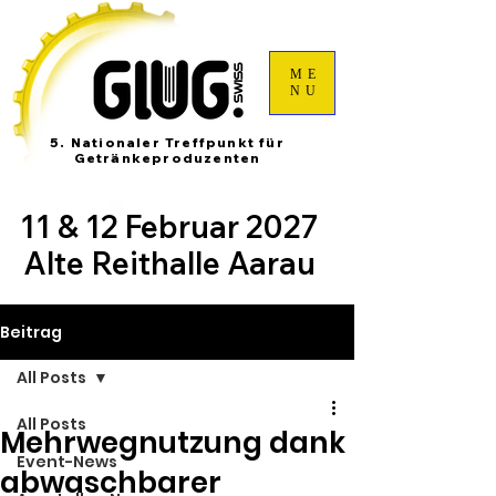
ME
NU
5. Nationaler Treffpunkt für
Getränkeproduzenten
11 & 12 Februar 2027
Alte Reithalle Aarau
Beitrag
All Posts
All Posts
Mehrwegnutzung dank
Event-News
abwaschbarer