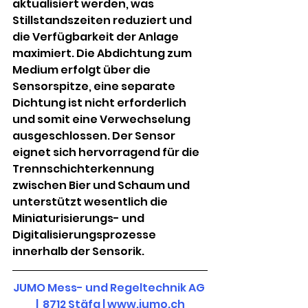
aktualisiert werden, was 
Stillstandszeiten reduziert und 
die Verfügbarkeit der Anlage 
maximiert. Die Abdichtung zum 
Medium erfolgt über die 
Sensorspitze, eine separate 
Dichtung ist nicht erforderlich 
und somit eine Verwechselung 
ausgeschlossen. Der Sensor 
eignet sich hervorragend für die 
Trennschichterkennung 
zwischen Bier und Schaum und 
unterstützt wesentlich die 
Miniaturisierungs- und 
Digitalisierungsprozesse 
innerhalb der Sensorik. 
JUMO Mess- und Regeltechnik AG 
|  8712 Stäfa | 
www.jumo.ch