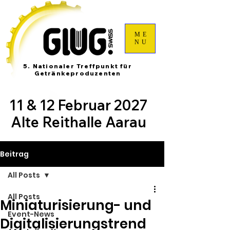
ME
NU
5. Nationaler Treffpunkt für
Getränkeproduzenten
11 & 12 Februar 2027
Alte Reithalle Aarau
Beitrag
All Posts
All Posts
Miniaturisierung- und
Event-News
Digitalisierungstrend