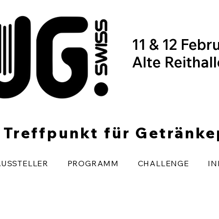
11 & 12 Febr
Alte Reithal
r Treffpunkt für Getränk
AUSSTELLER
PROGRAMM
CHALLENGE
IN