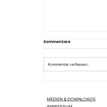
Kommentare
Kommentar verfassen...
HänyTec -Tools -
Ersatzteile im Griff
MEDIEN & DOWNLOADS
IMPRESSUM