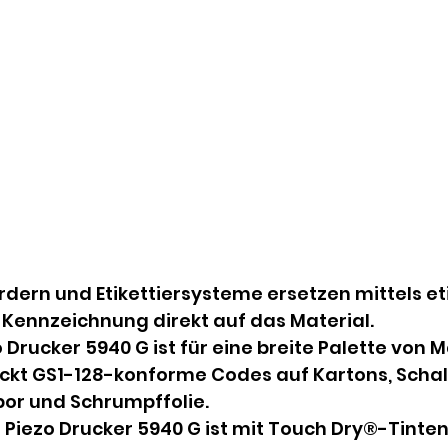
rdern und Etikettiersysteme ersetzen mittels eti
Kennzeichnung direkt auf das Material.
 Drucker 5940 G ist für eine breite Palette von M
ckt GS1-128-konforme Codes auf Kartons, Schal
por und Schrumpffolie.
 Piezo Drucker 5940 G ist mit Touch Dry®-Tinten