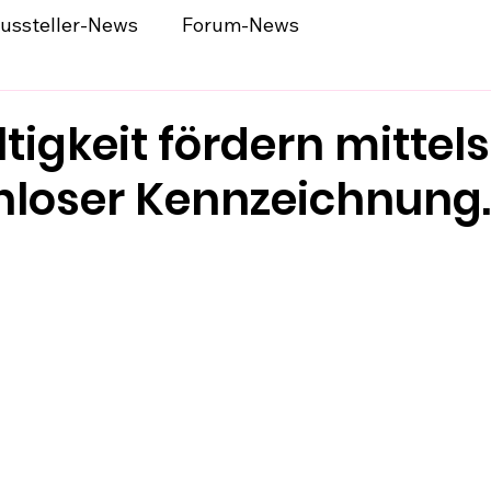
ussteller-News
Forum-News
igkeit fördern mittels
enloser Kennzeichnung.