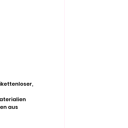
kettenloser, 
aterialien 
en aus 
 