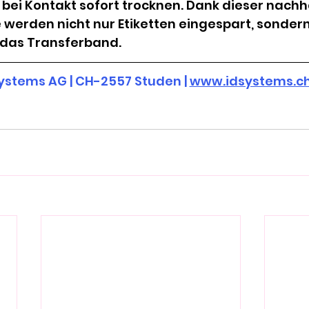
 bei Kontakt sofort trocknen. Dank dieser nachh
 werden nicht nur Etiketten eingespart, sonder
 das Transferband.
ystems AG | CH-2557 Studen | 
www.idsystems.c