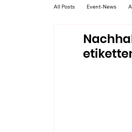
All Posts
Event-News
A
Nachhalt
etikett