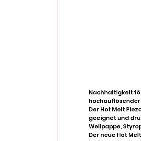
Nachhaltigkeit fö
hochauflösender 
Der Hot Melt Piezo
geeignet und dru
Wellpappe, Styro
Der neue Hot Melt