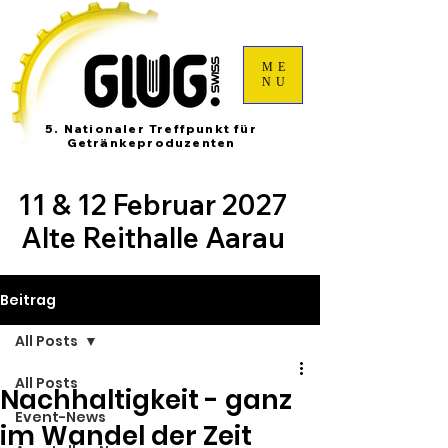
ME
NU
5. Nationaler Treffpunkt für
Getränkeproduzenten
11 & 12 Februar 2027
Alte Reithalle Aarau
Beitrag
All Posts
All Posts
Nachhaltigkeit - ganz
Event-News
im Wandel der Zeit