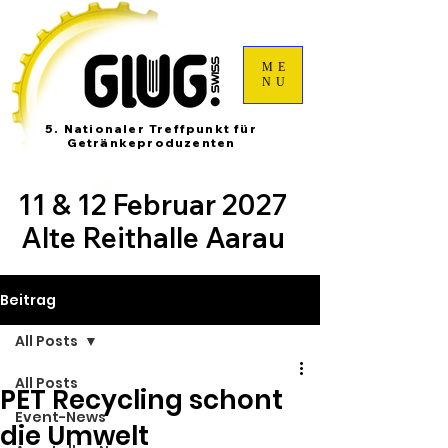
ME
NU
5. Nationaler Treffpunkt für
Getränkeproduzenten
11 & 12 Februar 2027
Alte Reithalle Aarau
Beitrag
All Posts
All Posts
PET Recycling schont
Event-News
die Umwelt