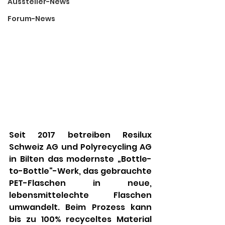
Aussteller-News
Forum-News
Seit 2017 betreiben Resilux 
Schweiz AG und Polyrecycling AG 
in Bilten das modernste „Bottle-
to-Bottle“-Werk, das gebrauchte 
PET-Flaschen in neue, 
lebensmittelechte Flaschen 
umwandelt. Beim Prozess kann 
bis zu 100% recyceltes Material 