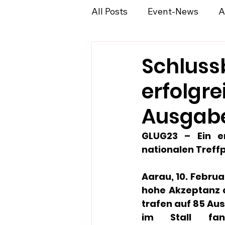
All Posts
Event-News
A
Schluss
erfolgre
Ausgab
GLUG23 – Ein er
nationalen Treff
Aarau, 10. Februa
hohe Akzeptanz d
trafen auf 85 Aus
im Stall fa