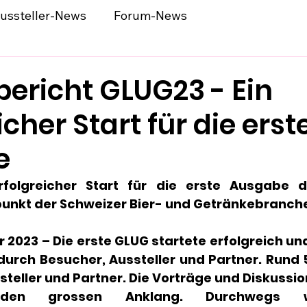
ussteller-News
Forum-News
bericht GLUG23 - Ein
icher Start für die erst
e
folgreicher Start für die erste Ausgabe d
punkt der Schweizer Bier- und Getränkebranch
r 2023 – Die erste GLUG startete erfolgreich und
urch Besucher, Aussteller und Partner. Rund 
steller und Partner. Die Vorträge und Diskussi
nden grossen Anklang. Durchwegs 