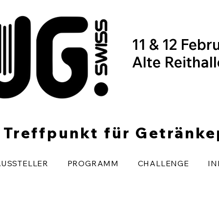
11 & 12 Febr
Alte Reithal
r Treffpunkt für Getränk
AUSSTELLER
PROGRAMM
CHALLENGE
IN