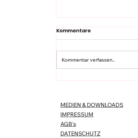
Kommentare
Kommentar verfassen...
HänyTec -Tools -
Ersatzteile im Griff
MEDIEN & DOWNLOADS
IMPRESSUM
AGB's
DATENSCHUTZ