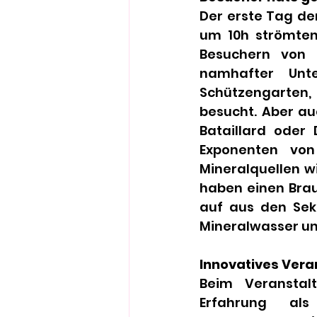
Der erste Tag de
um 10h strömten 
Besuchern von 
namhafter Unt
Schützengarten, 
besucht. Aber au
Bataillard oder 
Exponenten von
Mineralquellen w
haben einen Braue
auf aus den Sekt
Mineralwasser un
Innovatives Ver
Beim Veranstal
Erfahrung als