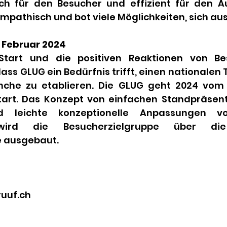
h für den Besucher und effizient für den Aus
mpathisch und bot viele Möglichkeiten, sich au
 Februar 2024
tart und die positiven Reaktionen von Be
dass GLUG ein Bedürfnis trifft, einen nationalen T
che zu etablieren. Die GLUG geht 2024 vom 1
art. Das Konzept von einfachen Standpräsent
d leichte konzeptionelle Anpassungen vo
h wird die Besucherzielgruppe über di
 ausgebaut.
ruuf.ch