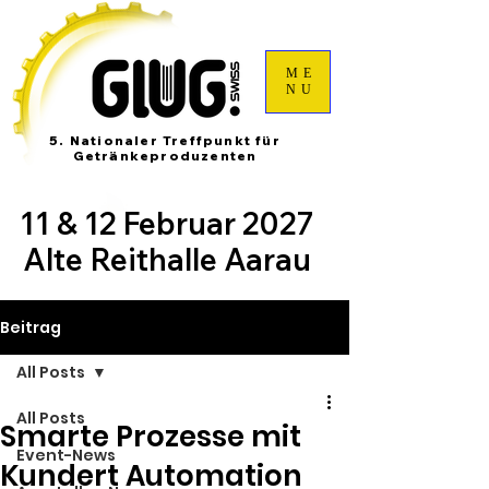
ME
NU
5. Nationaler Treffpunkt für
Getränkeproduzenten
11 & 12 Februar 2027
Alte Reithalle Aarau
Beitrag
All Posts
All Posts
Smarte Prozesse mit
Event-News
Kundert Automation