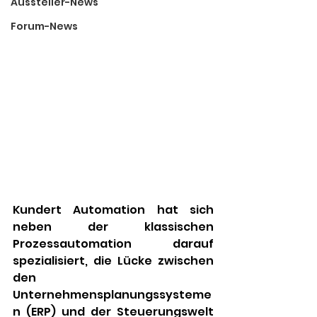
Aussteller-News
Forum-News
Kundert Automation hat sich 
neben der klassischen 
Prozessautomation darauf 
spezialisiert, die Lücke zwischen 
den 
Unternehmensplanungssysteme
n (ERP) und der Steuerungswelt 