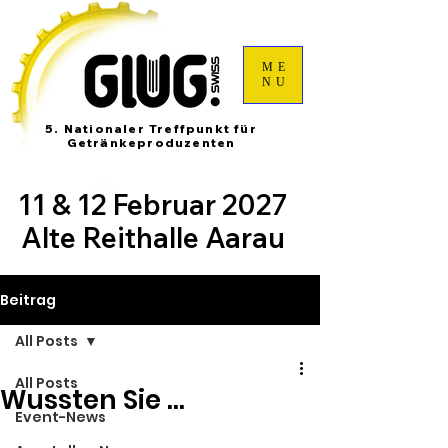
ME
NU
5. Nationaler Treffpunkt für
Getränkeproduzenten
11 & 12 Februar 2027
Alte Reithalle Aarau
Beitrag
All Posts
All Posts
Wussten Sie ...
Event-News