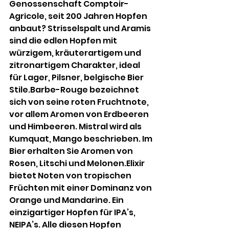
Genossenschaft Comptoir-
Agricole, seit 200 Jahren Hopfen 
anbaut? Strisselspalt und Aramis 
sind die edlen Hopfen mit 
würzigem, kräuterartigem und 
zitronartigem Charakter, ideal 
für Lager, Pilsner, belgische Bier 
Stile.Barbe-Rouge bezeichnet 
sich von seine roten Fruchtnote, 
vor allem Aromen von Erdbeeren 
und Himbeeren. Mistral wird als 
Kumquat, Mango beschrieben. Im 
Bier erhalten Sie Aromen von 
Rosen, Litschi und Melonen.Elixir 
bietet Noten von tropischen 
Früchten mit einer Dominanz von 
Orange und Mandarine. Ein 
einzigartiger Hopfen für IPA’s, 
NEIPA’s. Alle diesen Hopfen 