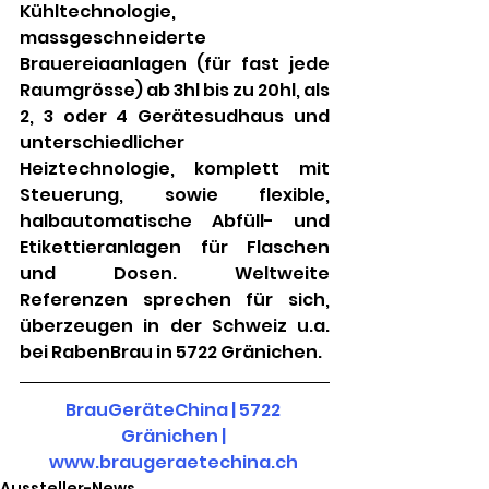
Kühltechnologie, 
massgeschneiderte 
Brauereiaanlagen (für fast jede 
Raumgrösse) ab 3hl bis zu 20hl, als 
2, 3 oder 4 Gerätesudhaus und 
unterschiedlicher 
Heiztechnologie, komplett mit 
Steuerung, sowie flexible, 
halbautomatische Abfüll- und 
Etikettieranlagen für Flaschen 
und Dosen. Weltweite 
Referenzen sprechen für sich, 
überzeugen in der Schweiz u.a. 
bei RabenBrau in 5722 Gränichen.
BrauGeräteChina | 5722 
Gränichen | 
www.braugeraetechina.ch
Aussteller-News