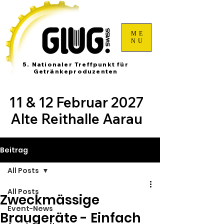
ME
NU
5. Nationaler Treffpunkt für
Getränkeproduzenten
11 & 12 Februar 2027
Alte Reithalle Aarau
Beitrag
All Posts
All Posts
Zweckmässige
Event-News
Braugeräte - Einfach