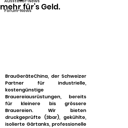
Aussteller-News
mehr für's Geld.
Forum-News
BrauGeräteChina, der Schweizer 
Partner für industrielle, 
kostengünstige 
Brauereiausrüstungen, bereits 
für kleinere bis grössere 
Brauereien. Wir bieten 
druckgeprüfte (3bar), gekühlte, 
isolierte Gärtanks, professionelle 