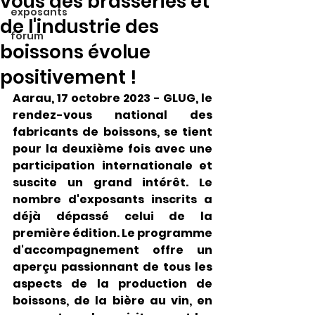
vous des brasseries et
exposants
de l'industrie des
forum
boissons évolue
positivement !
Aarau, 17 octobre 2023 - GLUG, le 
rendez-vous national des 
fabricants de boissons, se tient 
pour la deuxième fois avec une 
participation internationale et 
suscite un grand intérêt. Le 
nombre d'exposants inscrits a 
déjà dépassé celui de la 
première édition. Le programme 
d'accompagnement offre un 
aperçu passionnant de tous les 
aspects de la production de 
boissons, de la bière au vin, en 