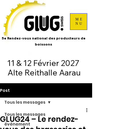
ME
NU
5e Rendez-vous national des producteurs de
boissons
11 & 12 Février 2027
Alte Reithalle Aarau
Post
Tous les messages
Tous les messages
GLUG24 – Le rendez-
événement