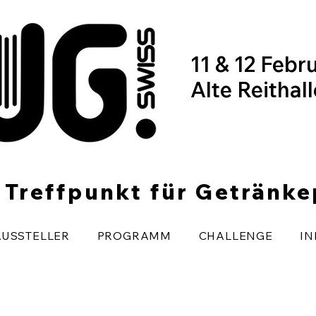
11 & 12 Febr
Alte Reithal
r Treffpunkt für Getränk
AUSSTELLER
PROGRAMM
CHALLENGE
IN