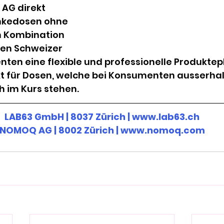
AG direkt 
nkedosen ohne 
 Kombination 
den Schweizer 
ten eine flexible und professionelle Produktep
 für Dosen, welche bei Konsumenten ausserhal
 im Kurs stehen.
LAB63 GmbH | 8037 Zürich | www.lab63.ch
NOMOQ AG | 8002 Zürich | www.nomoq.com