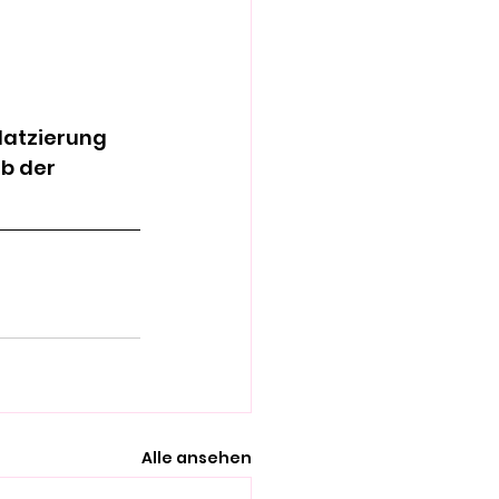
latzierung 
b der 
Alle ansehen