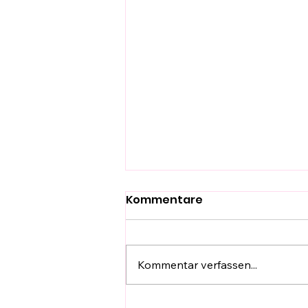
Kommentare
Kommentar verfassen...
HänyTec -Tools -