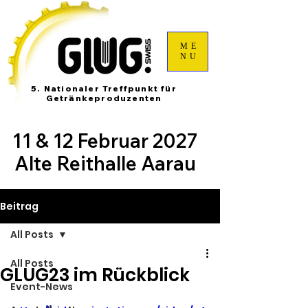
ME
NU
5. Nationaler Treffpunkt für
Getränkeproduzenten
11 & 12 Februar 2027
Alte Reithalle Aarau
Beitrag
All Posts
All Posts
GLUG23 im Rückblick
Event-News