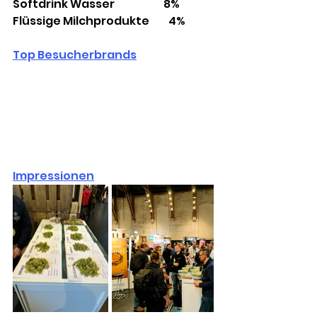
Softdrink Wasser                       8%
Flüssige Milchprodukte         4%
Top Besucherbrands
Impressionen