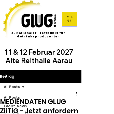
ME
NU
5. Nationaler Treffpunkt für
Getränkeproduzenten
11 & 12 Februar 2027
Alte Reithalle Aarau
Beitrag
All Posts
All Posts
MEDIENDATEN GLUG
Event-News
ZiiTiG - Jetzt anfordern