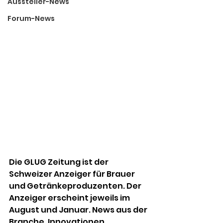
Aussteller-News
Forum-News
Die GLUG Zeitung ist der 
Schweizer Anzeiger für Brauer 
und Getränkeproduzenten. Der 
Anzeiger erscheint jeweils im 
August und Januar. News aus der 
Branche, Innovationen, 