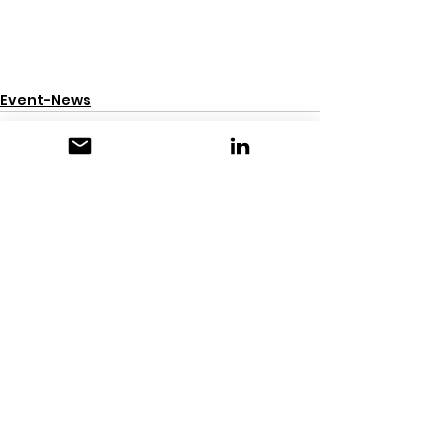
Event-News
Alle ansehen
Aktuelle Beiträge