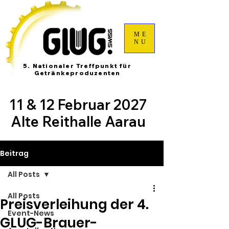
ME
NU
5. Nationaler Treffpunkt für
Getränkeproduzenten
11 & 12 Februar 2027
Alte Reithalle Aarau
Beitrag
All Posts
All Posts
Preisverleihung der 4.
Event-News
GLUG-Brauer-