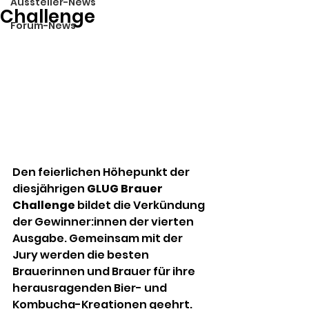
Aussteller-News
Challenge
Forum-News
Den feierlichen Höhepunkt der 
diesjährigen 
GLUG Brauer 
Challenge
 bildet die Verkündung 
der Gewinner:innen der vierten 
Ausgabe. Gemeinsam mit der 
Jury werden die besten 
Brauerinnen und Brauer für ihre 
herausragenden Bier- und 
Kombucha-Kreationen geehrt. 