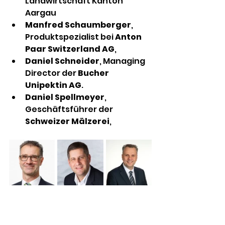
Landwirtschaft Kanton 
Aargau
Manfred Schaumberger
, 
Produktspezialist bei 
Anton 
Paar Switzerland AG
,
Daniel Schneider
, Managing 
Director der 
Bucher 
Unipektin AG
.
Daniel 
Spellmeyer
, 
Geschäftsführer der 
Schweizer Mälzerei
,