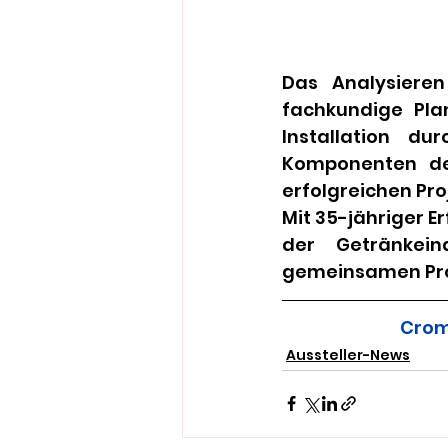
Das Analysieren
fachkundige Pla
Installation du
Komponenten de
erfolgreichen Pro
Mit 35-jähriger E
der Getränkein
gemeinsamen Pro
Crom
Aussteller-News