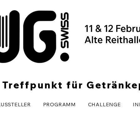
11 & 12 Febr
Alte Reithal
r Treffpunkt für Getränk
AUSSTELLER
PROGRAMM
CHALLENGE
IN