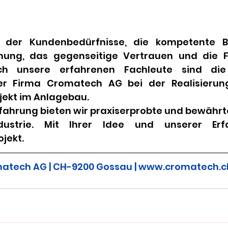
 der Kundenbedürfnisse, die kompetente Be
nung, das gegenseitige Vertrauen und die Fe
rch unsere erfahrenen Fachleute sind die 
r Firma Cromatech AG bei der Realisierun
jekt im Anlagebau.
rfahrung bieten wir praxiserprobte und bewährt
dustrie. Mit Ihrer Idee und unserer Erf
jekt.
atech AG | CH-9200 Gossau | www.cromatech.c