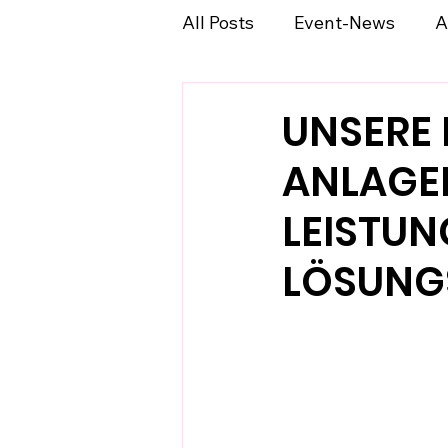
All Posts
Event-News
A
UNSERE 
ANLAGE
LEISTUN
LÖSUNG